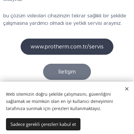
bu çözüm videoları cihazınızın tekrar sağlıklı bir şekilde
çalışmasına yardımcı olmadı ise yetkili servisi arayınız.
www.protherm.com.tr/servis
İletişim
Web sitemizin doğru şekilde çalışmasını, güvenliğini
sağlamak ve mümkün olan en iyi kullanıcı deneyimini
Boyraz Mühendislik 2026
tarafınıza sunmak için çerezleri kullanmaktayız.
Bu sitenin tüm hakları Boyraz Mühendisliğe aittir.
Sadece gerekli çerezleri kabul et
Çerezler