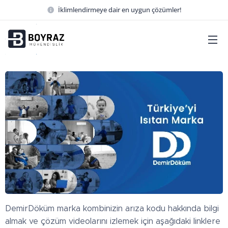
İklimlendirmeye dair en uygun çözümler!
DemirDöküm marka kombinizin arıza kodu hakkında bilgi
almak ve çözüm videolarını izlemek için aşağıdaki linklere