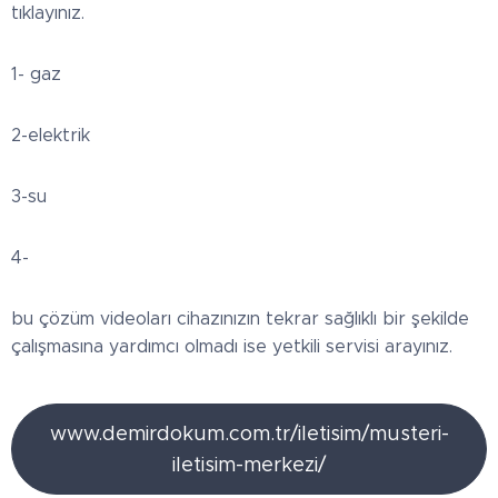
tıklayınız.
1- gaz
2-elektrik
3-su
4-
bu çözüm videoları cihazınızın tekrar sağlıklı bir şekilde
çalışmasına yardımcı olmadı ise yetkili servisi arayınız.
www.demirdokum.com.tr/iletisim/musteri-
iletisim-merkezi/