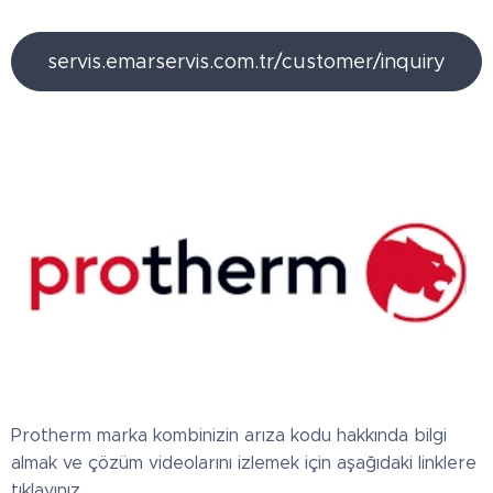
servis.emarservis.com.tr/customer/inquiry
Protherm marka kombinizin arıza kodu hakkında bilgi
almak ve çözüm videolarını izlemek için aşağıdaki linklere
tıklayınız.